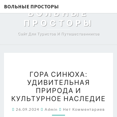
ВОЛЬНЫЕ ПРОСТОРЫ
ВОЛЬНЫЕ
ПРОСТОРЫ
Сайт Для Туристов И Путешественников
ГОРА
ГОРА СИНЮХА:
СИНЮХА:
УДИВИТЕЛЬНАЯ
УДИВИТЕЛЬНАЯ
ПРИРОДА И
ПРИРОДА
И
КУЛЬТУРНОЕ НАСЛЕДИЕ
КУЛЬТУРНОЕ
Комментарии
26.09.2024
Admin
Нет Комментариев
НАСЛЕДИЕ