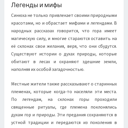
Легенды и мифы
Синюха не только привлекает своими природными
красотами, но и обрастает мифами и легендами. В
народных рассказах говорится, что гора имеет
магическую силу, и многие стараются оставить на
её склонах свои желания, веря, что они сбудутся.
Существуют истории о духах природы, которые
обитают в лесах и охраняют здешние земли,
наполняя их особой загадочностью.
Местные жители также рассказывают о старинных
племенах, которые когда-то населяли эти места.
По легендам, на склонах горы проходили
священные ритуалы, где племена поклонялись
духам гор и природы. Эти предания сохраняются в
устной традиции и передаются из поколения в