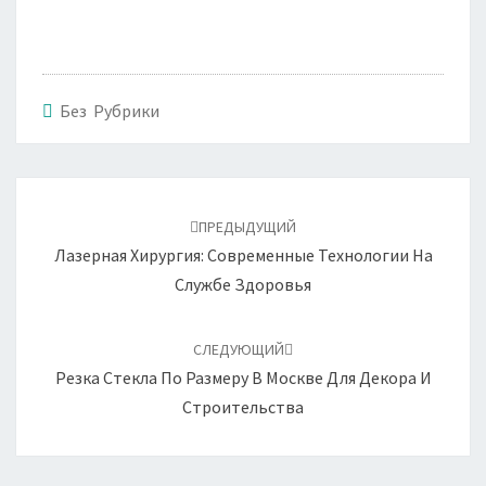
Без Рубрики
Навигация
по
ПРЕДЫДУЩИЙ
записям
Лазерная Хирургия: Современные Технологии На
Службе Здоровья
СЛЕДУЮЩИЙ
Резка Стекла По Размеру В Москве Для Декора И
Строительства