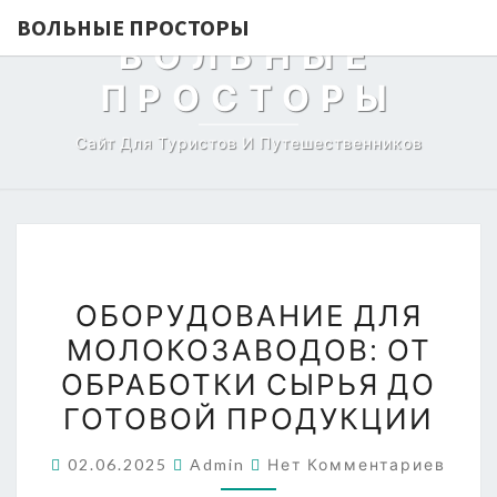
ВОЛЬНЫЕ ПРОСТОРЫ
ВОЛЬНЫЕ
ПРОСТОРЫ
Сайт Для Туристов И Путешественников
ОБОРУДОВАНИЕ
ОБОРУДОВАНИЕ ДЛЯ
ДЛЯ
МОЛОКОЗАВОДОВ: ОТ
МОЛОКОЗАВОДОВ:
ОБРАБОТКИ СЫРЬЯ ДО
ОТ
ОБРАБОТКИ
ГОТОВОЙ ПРОДУКЦИИ
СЫРЬЯ
Комментарии
02.06.2025
Admin
Нет Комментариев
ДО