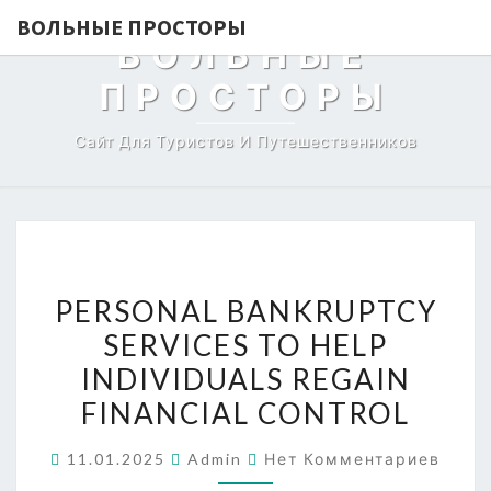
ВОЛЬНЫЕ ПРОСТОРЫ
ВОЛЬНЫЕ
ПРОСТОРЫ
Сайт Для Туристов И Путешественников
PERSONAL
PERSONAL BANKRUPTCY
BANKRUPTCY
SERVICES TO HELP
SERVICES
INDIVIDUALS REGAIN
TO
HELP
FINANCIAL CONTROL
INDIVIDUALS
Комментарии
11.01.2025
Admin
Нет Комментариев
REGAIN