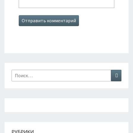
Найти:
Поиск
РУБРИКИ