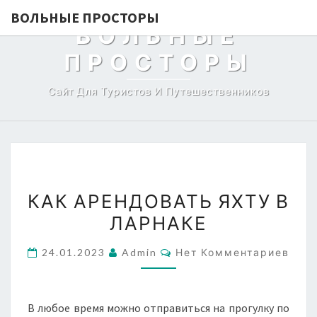
ВОЛЬНЫЕ ПРОСТОРЫ
ВОЛЬНЫЕ
ПРОСТОРЫ
Сайт Для Туристов И Путешественников
КАК
КАК АРЕНДОВАТЬ ЯХТУ В
АРЕНДОВАТЬ
ЛАРНАКЕ
ЯХТУ
В
Комментарии
24.01.2023
Admin
Нет Комментариев
ЛАРНАКЕ
В любое время можно отправиться на прогулку по