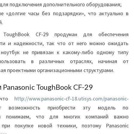
 для подключения дополнительного оборудования;
е «долгие часы без подзарядки», что актуально в
й.
 ToughBook CF-29 продуман для обеспечения
ти и надежности, так что от него можно ожидать
 ноутбук не привязан к какому-либо одному типу
пользовать в различных отраслях, начиная от
вая проектными организационными структурами.
Panasonic ToughBook CF-29
, что
http://www.panasonic-cf-18.utisys.com/panasonic-
т возможность приобрести эту модель по
Мы понимаем, что для многих компаний важно
при покупке новой техники, поэтому Panasonic