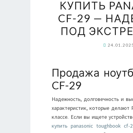
КУПИТЬ PA
CF-29 — НА
ПОД ЭКСТР
24.01.20
Продажа ноутбу
CF-29
Надежность, долговечность и вы
характеристик, которые делают 
классе. Если вы ищете устройств
купить panasonic toughbook cf-2