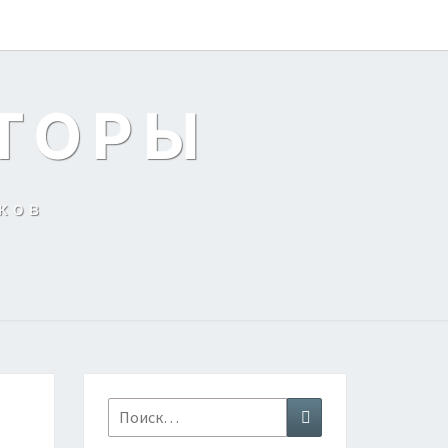
ТОРЫ
ков
Найти:
Поиск