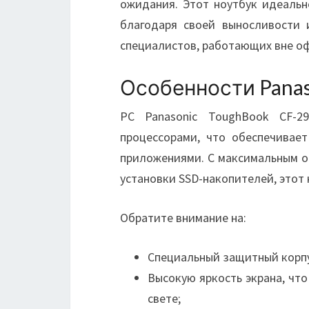
ожидания. Этот ноутбук идеальн
благодаря своей выносливости 
специалистов, работающих вне оф
Особенности Panas
PC Panasonic ToughBook CF-
процессорами, что обеспечивае
приложениями. С максимальным о
установки SSD-накопителей, этот 
Обратите внимание на:
Специальный защитный корп
Высокую яркость экрана, чт
свете;