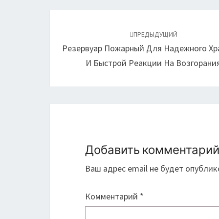
Навигация
по
ПРЕДЫДУЩИЙ
Резервуар Пожарный Для Надежного Хр
записям
И Быстрой Реакции На Возгорани
Добавить комментари
Ваш адрес email не будет опублик
Комментарий
*