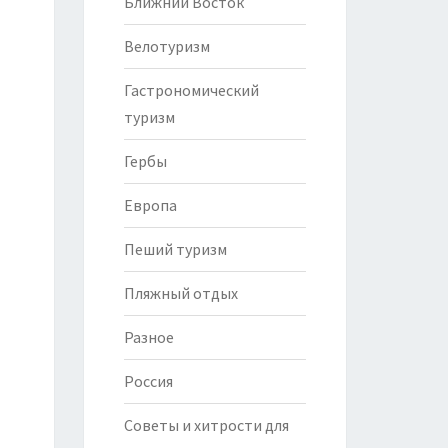
Ближний Восток
Велотуризм
Гастрономический
туризм
Гербы
Европа
Пеший туризм
Пляжный отдых
Разное
Россия
Советы и хитрости для