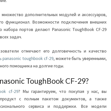
ние.
т множество дополнительных модулей и аксессуаров,
го функционал. Возможности подключения внешних
о набора портов делают Panasonic ToughBook CF-29
всех задач.
зователи отмечают его долговечность и качество
ь panasonic toughbook cf-29
, можете быть уверенными,
жного помощника на долгие годы.
nasonic ToughBook CF-29?
ook cf-29
? Мы гарантируем, что покупая у нас, вы
 продукт с полным пакетом документов, а также
ссионального сервиса и поддержки. Все модели