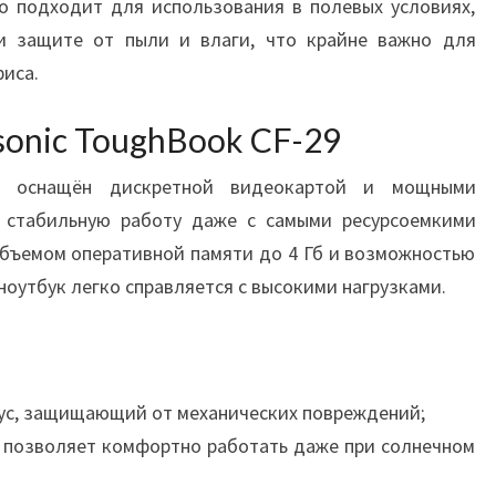
о подходит для использования в полевых условиях,
и защите от пыли и влаги, что крайне важно для
иса.
onic ToughBook CF-29
29 оснащён дискретной видеокартой и мощными
т стабильную работу даже с самыми ресурсоемкими
бъемом оперативной памяти до 4 Гб и возможностью
ноутбук легко справляется с высокими нагрузками.
ус, защищающий от механических повреждений;
о позволяет комфортно работать даже при солнечном