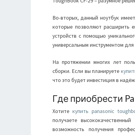
ToughBook CF-29 – разумное реше
Во-вторых, данный ноутбук имее
которые позволяют расширить е
устройств с помощью уникальног
универсальным инструментом для 
На протяжении многих лет поль
сборки. Если вы планируете
купит
что это будет инвестиция в надё
Где приобрести Pa
Хотите
купить panasonic toughb
получаете высококачественный
возможность получения профе