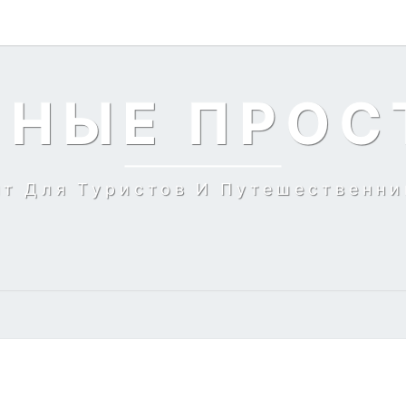
ЬНЫЕ ПРОС
йт Для Туристов И Путешественни
КУПИТЬ