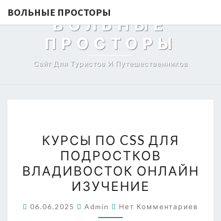
ВОЛЬНЫЕ ПРОСТОРЫ
ВОЛЬНЫЕ
ПРОСТОРЫ
Сайт Для Туристов И Путешественников
КУРСЫ
КУРСЫ ПО CSS ДЛЯ
ПО
ПОДРОСТКОВ
CSS
ВЛАДИВОСТОК ОНЛАЙН
ДЛЯ
ПОДРОСТКОВ
ИЗУЧЕНИЕ
ВЛАДИВОСТОК
Комментарии
06.06.2025
Admin
Нет Комментариев
ОНЛАЙН