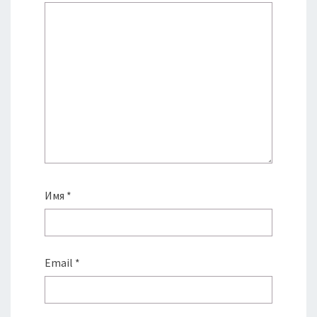
Имя
*
Email
*