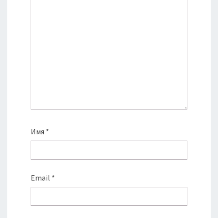
Имя
*
Email
*