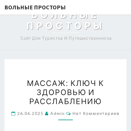
ВОЛЬНЫЕ ПРОСТОРЫ
ВОЛЬНЫЕ
ПРОСТОРЫ
Сайт Для Туристов И Путешественников
МАССАЖ:
МАССАЖ: КЛЮЧ К
КЛЮЧ
ЗДОРОВЬЮ И
К
РАССЛАБЛЕНИЮ
ЗДОРОВЬЮ
И
Комментарии
26.06.2025
Admin
Нет Комментариев
РАССЛАБЛЕНИЮ