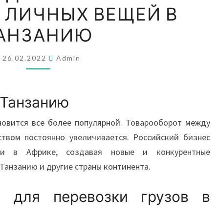
 ЛИЧНЫХ ВЕЩЕЙ В
И
ДОСТАВКА
АНЗАНИЮ
ЛИЧНЫХ
ВЕЩЕЙ
26.02.2022
Admin
В
ТАНЗАНИЮ
 Танзанию
новится все более популярной. Товарооборот между
ством постоянно увеличивается. Российский бизнес
нки в Африке, создавая новые и конкурентные
Танзанию и другие страны континента.
а для перевозки грузов в