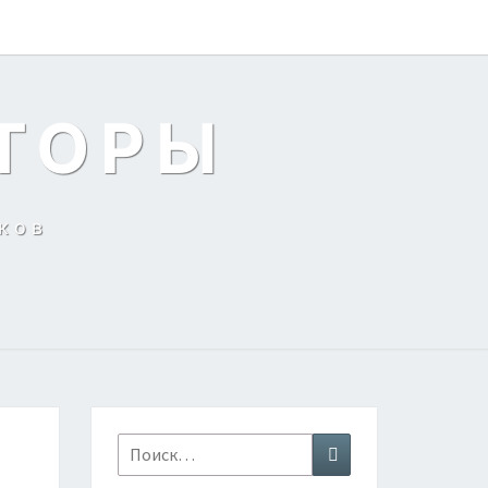
ТОРЫ
ков
Найти:
Поиск