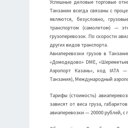
Успешные деловые торговые отн
Танзании всегда связаны с проц
являются, безусловно, грузов
транспортом (самолетом) — э
грузоперевозок. По скорости ави
других видов транспорта.
Авиаперевозки грузов в Танзани
«Домодедово» DME, «Шереметьев
Аэропорт Казань», код IATA —
Танзания), Международный аэропор
Тарифы (стоимость) авиаперевоз
зависят от веса груза, габарито
авиаперевозки — 20000 рублей, с 