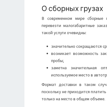
О сборных грузах
В современном мире сборные г
перевезти малогабаритные зака
такой услуги очевидны:
значительно сокращаются ср
возникает возможность за
пробы;
заметна значительная оп
используемое место в автотр
Формат доставки в таком случ
поскольку не приходится платить
только на место в общем объеме.