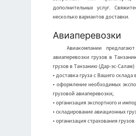
дополнительных услуг. Свяжит
несколько вариантов доставки.
Авиаперевозки
Авиакомпании предлагают с
авиаперевозки грузов в Танзани
грузов в Танзанию (Дар-эс-Салам)
• доставка груза с Вашего склада
• оформление необходимых эксп
грузовой авиаперевозки;
• организация экспортного и имп
• складирование авиационных гру
• организация страхования грузов