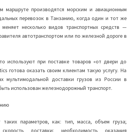
ом маршруте производятся морским и авиационным
дальных перевозок в Танзанию, когда один и тот же
, меняет несколько видов транспортных средств —
равителя автотранспортом или по железной дороге в
то используют при поставке товаров «от двери до
stics готова оказать своим клиентам такую услугу. На
ах мультимодальной доставки грузов из России в
быть использован железнодорожный транспорт.
анию
 таких параметров, как: тип, масса, объем груза;
скорость доставки; необходимость оказания