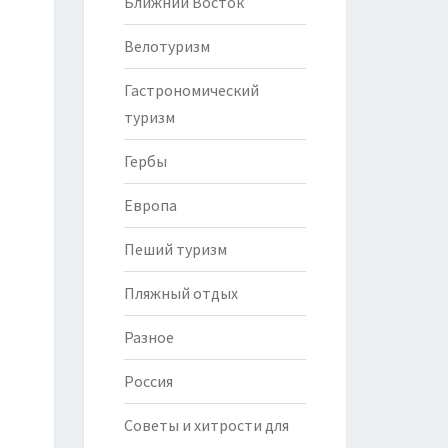
Ближний Восток
Велотуризм
Гастрономический
туризм
Гербы
Европа
Пеший туризм
Пляжный отдых
Разное
Россия
Советы и хитрости для