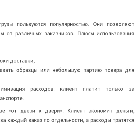
рузы пользуются популярностью. Они позволяют
зы от различных заказчиков. Плюсы использования
оки доставки;
казать образцы или небольшую партию товара для
тимизация расходов: клиент платит только за
анспорте.
ае «от двери к двери». Клиент экономит деньги,
 за каждый заказ по отдельности, а расходы тратятся