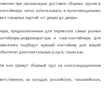
номичен при организации доставки сборных грузов в
 контейнеры легко использовать в мультимодальных
авке товарных партий «от двери до двери».
неры, предназначенные для перевозок самых разных
онтейнеры-рефрижераторы и танк-контейнеры для
еревозчика подберут нужный контейнер для вашей
беспечат дополнительные услуги, такие как:
ля или примут сборный груз на консолидационном
ветственное, на складах: российских, танзанийских,