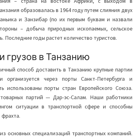
ания – страна на востоке Африки, с выходом в
анзания образовалась в 1964 году путем слияния двух
ганьика и Занзибар (по их первым буквам и назвали
стороны – добыча природных ископаемых, сельское
ь. Последние годы растет количество туристов.
и грузов в Танзанию
ичный способ доставить в Танзанию крупные партии
и организуется через порты Санкт-Петербурга и
ть использованы порты стран Европейского Союза.
 товарных партий — Дар-эс-Салам. Наши работники
ингом ситуации в транспортной сфере и способны
 фрахта.
из основных специализаций транспортных компаний.