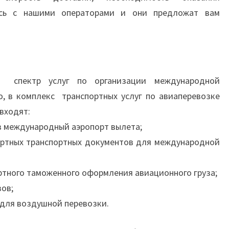
есь с нашими операторами и они предложат вам
пектр услуг по организации международной
ю, в комплекс транспортных услуг по авиаперевозке
 входят:
 в международный аэропорт вылета;
ортных транспортных документов для международной
ортного таможенного оформления авиационного груза;
зов;
 для воздушной перевозки.