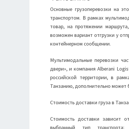
Основные грузоперевозки на эт
транспортом. В рамках мультимо
товар, на протяжении маршрута
возможен вариант отгрузки у отп
контейнерном сообщении.
Мультимодальные перевозки час
двери», и компания Alberani Logi
российской территории, в рамк
Танзанию, дополнительно может 
Стоимость доставки груза в Танз
Стоимость доставки зависит от
выбранный тип транспорта; 