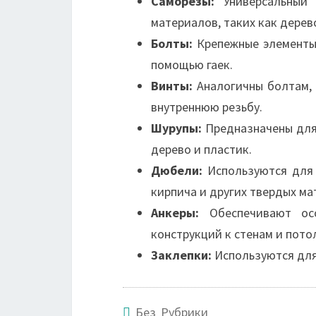
Саморезы:
Универсальный 
материалов, таких как дерево
Болты:
Крепежные элементы 
помощью гаек.
Винты:
Аналогичны болтам, 
внутреннюю резьбу.
Шурупы:
Предназначены для 
дерево и пластик.
Дюбели:
Используются для 
кирпича и других твердых ма
Анкеры:
Обеспечивают осо
конструкций к стенам и пото
Заклепки:
Используются для
Без Рубрики