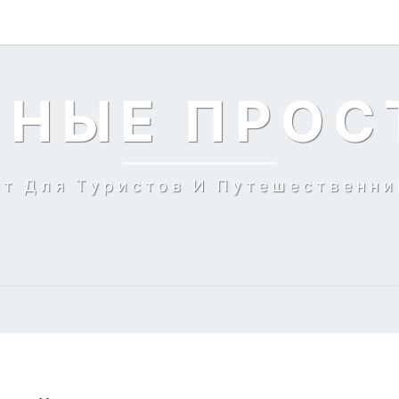
ЬНЫЕ ПРОС
йт Для Туристов И Путешественни
СТРОИТЕЛЬНЫЙ