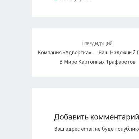
Навигация
по
ПРЕДЫДУЩИЙ
Компания «Адвертка» — Ваш Надежный 
записям
В Мире Картонных Трафаретов
Добавить комментари
Ваш адрес email не будет опублик