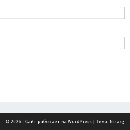
© 2026
|
Сайт работает на
WordPress
|
Тема:
Nisarg