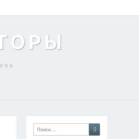
ТОРЫ
ков
Найти:
Поиск