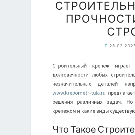
СТРОИТЕЛЬН
ПРОЧНОСТ
СТР
28.02.20
Строительный крепеж играет
долговечности любых строитель
незначительных деталей нап
www.krepometr-tula.ru
предлагает
решения различных задач. Но
крепежом и какие виды существу
Что Такое Строит