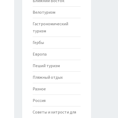
Ближний Восток
Велотуризм
Гастрономический
туризм
Гербы
Европа
Пеший туризм
Пляжный отдых
Разное
Россия
Советы и хитрости для