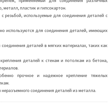
крепеж, применяемый для соединения различных
, металл, пластик и гипсокартон.
с резьбой, используемые для соединения деталей с
но используются для соединения деталей, имеющих
соединения деталей в мягких материалах, таких как
крепления деталей к стенам и потолкам из бетона,
териалов.
бенно прочное и надежное крепление тяжелых
лкам.
 неразъемного соединения деталей из металла.