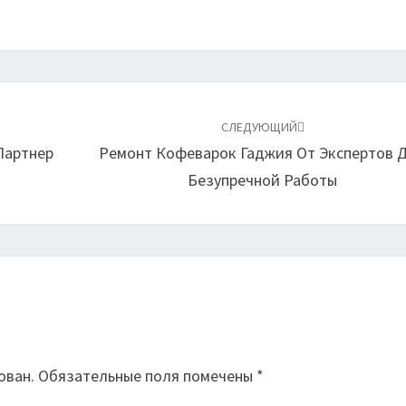
СЛЕДУЮЩИЙ
Партнер
Ремонт Кофеварок Гаджия От Экспертов 
Безупречной Работы
й
ован.
Обязательные поля помечены
*