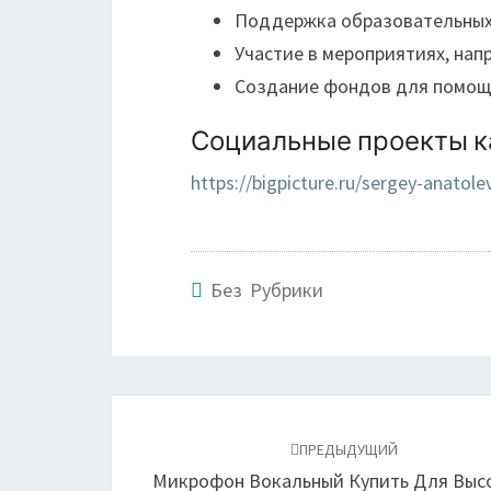
Поддержка образовательных 
Участие в мероприятиях, на
Создание фондов для помощ
Социальные проекты ка
https://bigpicture.ru/sergey-anatole
Без Рубрики
Навигация
по
ПРЕДЫДУЩИЙ
Микрофон Вокальный Купить Для Выс