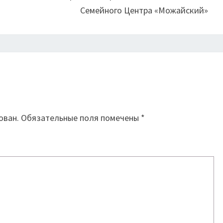
Семейного Центра «Можайский»
й
ован.
Обязательные поля помечены
*