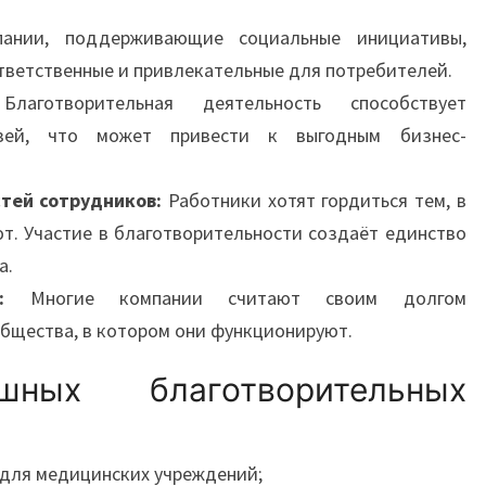
нии, поддерживающие социальные инициативы,
тветственные и привлекательные для потребителей.
аготворительная деятельность способствует
зей, что может привести к выгодным бизнес-
тей сотрудников:
Работники хотят гордиться тем, в
т. Участие в благотворительности создаёт единство
а.
:
Многие компании считают своим долгом
общества, в котором они функционируют.
ных благотворительных
 для медицинских учреждений;