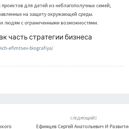
проектов для детей из неблагополучных семей;
правленных на защиту окружающей среды.
и людям с ограниченными возможностями.
к часть стратегии бизнеса
vich-efimtsev-biografiya/
СЛЕДУЮЩИЙ
окого
Ефимцев Сергей Анатольевич И Развити