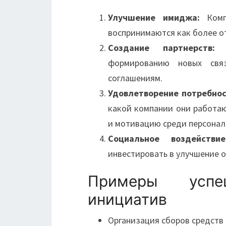
Улучшение имиджа:
Компа
воспринимаются как более о
Создание партнерств:
Бл
формированию новых свя
соглашениям.
Удовлетворение потребнос
какой компании они работаю
и мотивацию среди персонал
Социальное воздействие
инвестировать в улучшение 
Примеры успеш
инициатив
Организация сборов средств