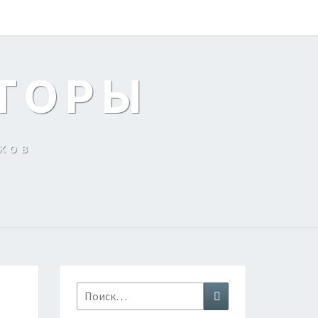
ТОРЫ
ков
Найти:
Поиск