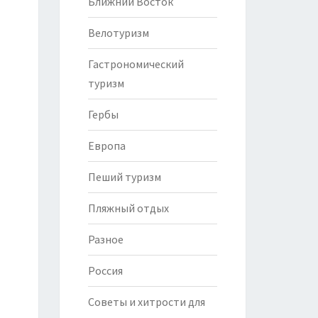
Ближний Восток
Велотуризм
Гастрономический
туризм
Гербы
Европа
Пеший туризм
Пляжный отдых
Разное
Россия
Советы и хитрости для