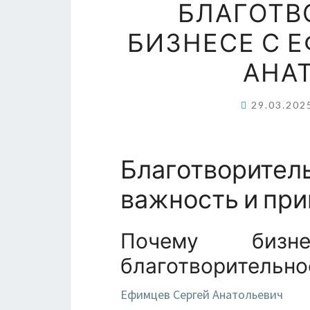
БЛАГОТВ
БИЗНЕСЕ С 
АНА
29.03.20
Благотворит
важность и пр
Почему бизн
благотворительно
Ефимцев Сергей Анатольевич