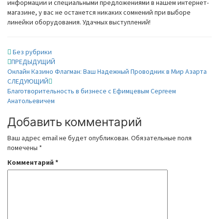
информации и специальными предложениями в нашем интернет-
магазине, у вас не останется никаких сомнений при выборе
линейки оборудования. Удачных выступлений!
Без рубрики
Навигация
ПРЕДЫДУЩИЙ
Онлайн Казино Флагман: Ваш Надежный Проводник в Мир Азарта
по
СЛЕДУЮЩИЙ
Благотворительность в бизнесе с Ефимцевым Сергеем
записям
Анатольевичем
Добавить комментарий
Ваш адрес email не будет опубликован.
Обязательные поля
помечены
*
Комментарий
*