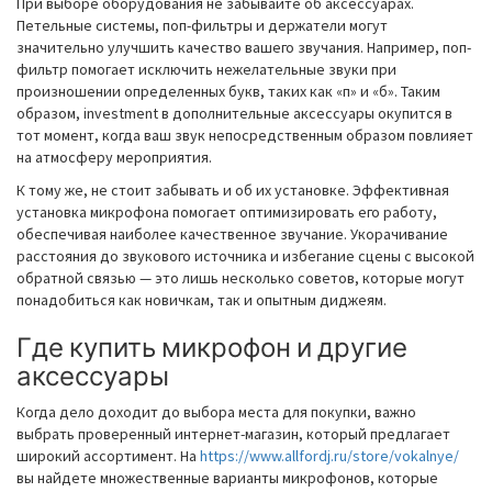
При выборе оборудования не забывайте об аксессуарах.
Петельные системы, поп-фильтры и держатели могут
значительно улучшить качество вашего звучания. Например, поп-
фильтр помогает исключить нежелательные звуки при
произношении определенных букв, таких как «п» и «б». Таким
образом, investment в дополнительные аксессуары окупится в
тот момент, когда ваш звук непосредственным образом повлияет
на атмосферу мероприятия.
К тому же, не стоит забывать и об их установке. Эффективная
установка микрофона помогает оптимизировать его работу,
обеспечивая наиболее качественное звучание. Укорачивание
расстояния до звукового источника и избегание сцены с высокой
обратной связью — это лишь несколько советов, которые могут
понадобиться как новичкам, так и опытным диджеям.
Где купить микрофон и другие
аксессуары
Когда дело доходит до выбора места для покупки, важно
выбрать проверенный интернет-магазин, который предлагает
широкий ассортимент. На
https://www.allfordj.ru/store/vokalnye/
вы найдете множественные варианты микрофонов, которые