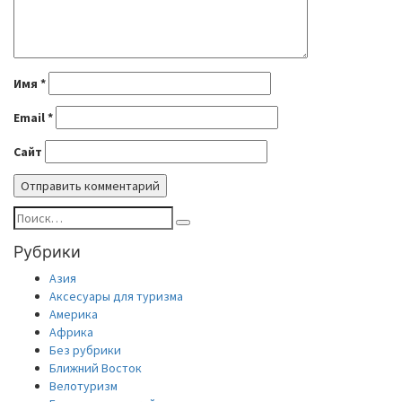
Имя
*
Email
*
Сайт
Найти:
Поиск
Рубрики
Азия
Аксесуары для туризма
Америка
Африка
Без рубрики
Ближний Восток
Велотуризм