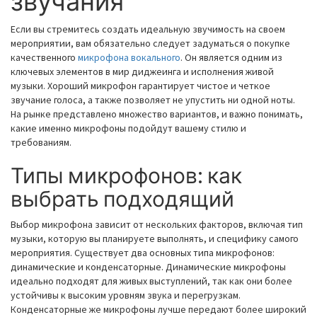
звучания
Если вы стремитесь создать идеальную звучимость на своем
мероприятии, вам обязательно следует задуматься о покупке
качественного
микрофона вокального
. Он является одним из
ключевых элементов в мир диджеинга и исполнения живой
музыки. Хороший микрофон гарантирует чистое и четкое
звучание голоса, а также позволяет не упустить ни одной ноты.
На рынке представлено множество вариантов, и важно понимать,
какие именно микрофоны подойдут вашему стилю и
требованиям.
Типы микрофонов: как
выбрать подходящий
Выбор микрофона зависит от нескольких факторов, включая тип
музыки, которую вы планируете выполнять, и специфику самого
мероприятия. Существует два основных типа микрофонов:
динамические и конденсаторные. Динамические микрофоны
идеально подходят для живых выступлений, так как они более
устойчивы к высоким уровням звука и перегрузкам.
Конденсаторные же микрофоны лучше передают более широкий