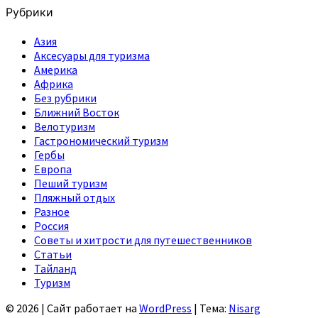
Рубрики
Азия
Аксесуары для туризма
Америка
Африка
Без рубрики
Ближний Восток
Велотуризм
Гастрономический туризм
Гербы
Европа
Пеший туризм
Пляжный отдых
Разное
Россия
Советы и хитрости для путешественников
Статьи
Тайланд
Туризм
© 2026
|
Сайт работает на
WordPress
|
Тема:
Nisarg